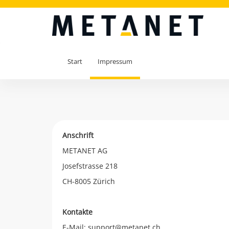
Start
Impressum
Anschrift
METANET AG
Josefstrasse 218
CH-8005 Zürich
Kontakte
E-Mail: support@metanet.ch