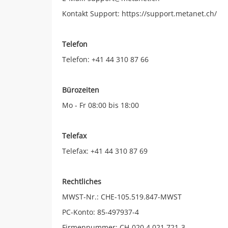
Kontakt Support: https://support.metanet.ch/
Telefon
Telefon: +41 44 310 87 66
Bürozeiten
Mo - Fr 08:00 bis 18:00
Telefax
Telefax: +41 44 310 87 69
Rechtliches
MWST-Nr.: CHE-105.519.847-MWST
PC-Konto: 85-497937-4
Firmennummer: CH-020.4.021.721-3